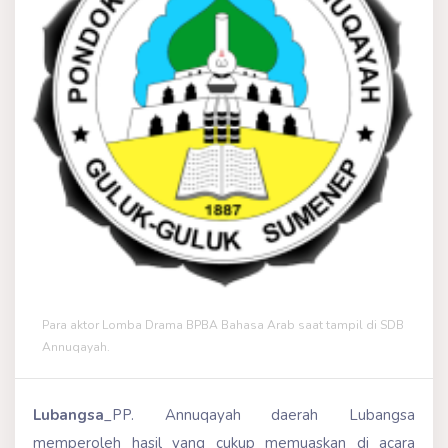
Para aktor Lomba Drama BPBA Bahasa Arab saat tampil di SDB
Annuqayah.
Lubangsa­
_PP. Annuqayah daerah Lubangsa
memperoleh hasil yang cukup memuaskan di acara