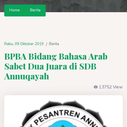
Home
Berita
Rabu, 09 Oktober 2019
Berita
/
BPBA Bidang Bahasa Arab
Sabet Dua Juara di SDB
Annuqayah
13752 View