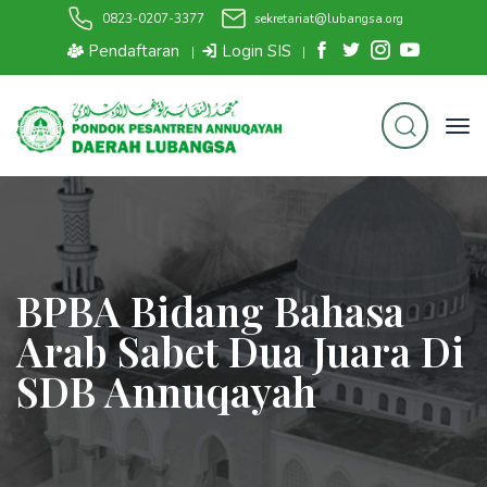
0823-0207-3377
sekretariat@lubangsa.org
Pendaftaran
Login SIS
|
|
BPBA Bidang Bahasa
Arab Sabet Dua Juara Di
SDB Annuqayah