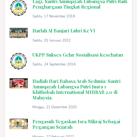
Lagi, Santri Annuqayah Lubangsa Putri Raih
Penghargaan Tingkat Regional
Sabtu, 17 November 2018
Harlah Al Banjari Lubri Ke VI
Sabtu, 01 Januari 2022
UKPP Sukses Gelar Sosialisasi Kesehatan
Sabtu, 24 September 2016
Hadiah Hari Bahasa Arab Sedunia; Santri
Annuqayah Lubangsa Putri Juara 1
Khithobah International MIHRAB 2.0 di
Malaysia.
Minggu, 21 Desember 2025
Pengasuh Tegaskan Isra Mikraj Sebagai
Pegangan Sejarah
Minggu, 27 Februari 2022