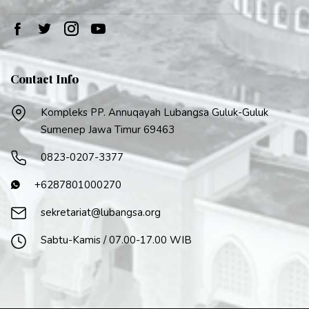
Contact Info
Kompleks PP. Annuqayah Lubangsa Guluk-Guluk
Sumenep Jawa Timur 69463
0823-0207-3377
+6287801000270
sekretariat@lubangsa.org
Sabtu-Kamis / 07.00-17.00 WIB