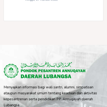
Menyajikan informasi bagi wali santri, alumni, simpatisan
ataupun masyarakat umum tentang keadaan dan aktivitas
kepesantrenan serta pendidikan PP. Annuqayah daerah
Lubangsa