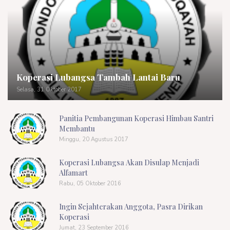
Koperasi Lubangsa Tambah Lantai Baru
Selasa, 31 Oktober 2017
Panitia Pembangunan Koperasi Himbau Santri
Membantu
Minggu, 20 Agustus 2017
Koperasi Lubangsa Akan Disulap Menjadi
Alfamart
Rabu, 05 Oktober 2016
Ingin Sejahterakan Anggota, Pasra Dirikan
Koperasi
Jumat, 23 September 2016