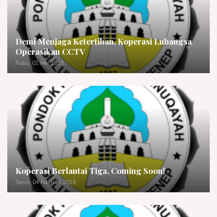
Demi Menjaga Ketertiban, Koperasi Lubangsa
Operasikan CCTV
Rabu, 01 Mei 2019
Koperasi Berlantai Tiga, Coming Soon!
Senin, 04 Februari 2019