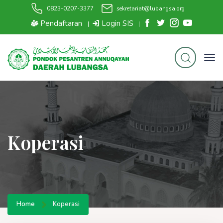
0823-0207-3377
sekretariat@lubangsa.org
Pendaftaran
Login SIS
|
|
Koperasi
Home
Koperasi