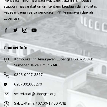
Menyajikan informasi bagi wali santri, alumni, simpatisan
ataupun masyarakat umum tentang keadaan dan aktivitas
kepesantrenan serta pendidikan PP. Annuqayah daerah
Lubangsa
Contact Info
Kompleks PP. Annuqayah Lubangsa Guluk-Guluk
Sumenep Jawa Timur 69463
0823-0207-3377
+6287801000270
sekretariat@lubangsa.org
Sabtu-Kamis / 07.00-17.00 WIB