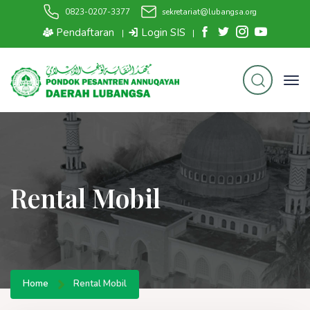
0823-0207-3377
sekretariat@lubangsa.org
Pendaftaran
Login SIS
|
|
Rental Mobil
Home
Rental Mobil