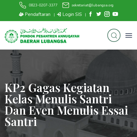
0823-0207-3377
sekretariat@lubangsa.org
Pendaftaran
Login SIS
|
|
KP2 Gagas Kegiatan
Kelas Menulis Santri
Dan Even Menulis Essai
Santri