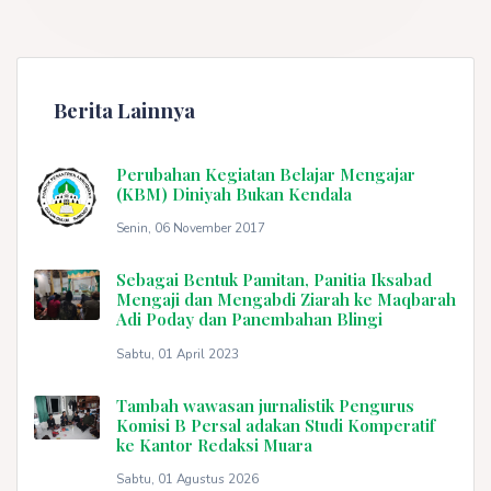
Berita Lainnya
Perubahan Kegiatan Belajar Mengajar
(KBM) Diniyah Bukan Kendala
Senin, 06 November 2017
Sebagai Bentuk Pamitan, Panitia Iksabad
Mengaji dan Mengabdi Ziarah ke Maqbarah
Adi Poday dan Panembahan Blingi
Sabtu, 01 April 2023
Tambah wawasan jurnalistik Pengurus
Komisi B Persal adakan Studi Komperatif
ke Kantor Redaksi Muara
Sabtu, 01 Agustus 2026