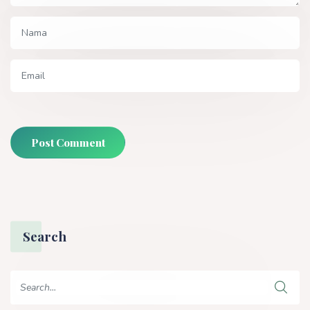
Post Comment
Search