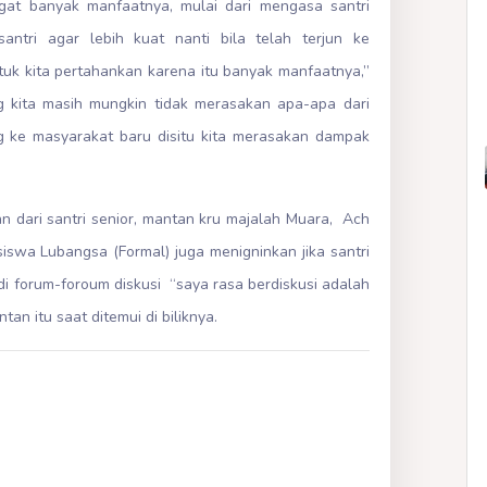
gat banyak manfaatnya, mulai dari mengasa santri
ntri agar lebih kuat nanti bila telah terjun ke
tuk kita pertahankan karena itu banyak manfaatnya,”
 kita masih mungkin tidak merasakan apa-apa dari
ang ke masyarakat baru disitu kita merasakan dampak
an dari santri senior, mantan kru majalah Muara, Ach
siswa Lubangsa (Formal) juga menigninkan jika santri
i forum-foroum diskusi “saya rasa berdiskusi adalah
tan itu saat ditemui di biliknya.