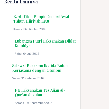
Berita Lainnya
K. Ali Fikri Pimpin Gerbat Awal
Tahun Hijriyah 1438
Kamis, 06 Oktober 2016
Lubangsa Putri Laksanakan Diklat
Kutubiyah
Rabu, 04 Juli 2018
Salawat Bersama Ikstida Butuh
Kerjasama dengan Otonom
Senin, 31 Oktober 2016
PK Laksanakan Tes Ajian Al-
Qur’an Susulan
Selasa, 06 September 2022