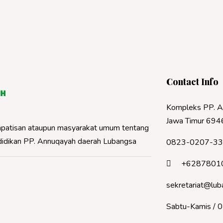
Contact Info
Kompleks PP. A
Jawa Timur 694
 simpatisan ataupun masyarakat umum tentang
ndidikan PP. Annuqayah daerah Lubangsa
0823-0207-3
+6287801
sekretariat@lub
Sabtu-Kamis / 