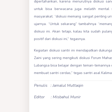
dipertahankan, karena menurutnya diskusi san
untuk bisa berwacana juga melatih mental sa
masyarakat. “diskusi memang sangat penting un
ujarnya. “Untuk sekarang” tambahnya “memang
diskusi ini. Akan tetapi, kalau kita sudah pul
positif dari diskusi ini,” tegasnya.
Kegiatan diskusi santri ini mendapatkan dukung
Zaini yang sering mengikuti diskusi Forum Maha
Lubangsa bisa belajar dengan teman-temannya d
membuat santri cerdas,” tegas santri asal Kaliman
Penulis : Jamalul Muttaqin
Editor : Misbahul Munir