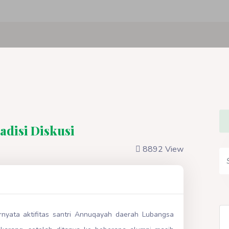
adisi Diskusi
8892 View
nyata aktifitas santri Annuqayah daerah Lubangsa