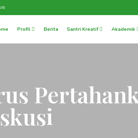
WIB
ome
Profil
Berita
Santri Kreatif
Akademik
rus Pertahan
iskusi