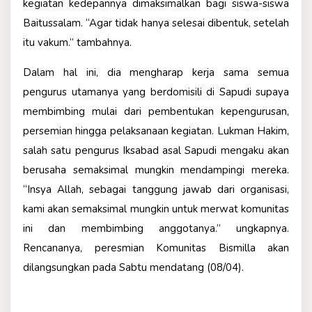
kegiatan kedepannya dimaksimalkan bagi siswa-siswa
Baitussalam. “Agar tidak hanya selesai dibentuk, setelah
itu vakum.” tambahnya.
Dalam hal ini, dia mengharap kerja sama semua
pengurus utamanya yang berdomisili di Sapudi supaya
membimbing mulai dari pembentukan kepengurusan,
persemian hingga pelaksanaan kegiatan. Lukman Hakim,
salah satu pengurus Iksabad asal Sapudi mengaku akan
berusaha semaksimal mungkin mendampingi mereka.
“Insya Allah, sebagai tanggung jawab dari organisasi,
kami akan semaksimal mungkin untuk merwat komunitas
ini dan membimbing anggotanya.” ungkapnya.
Rencananya, peresmian Komunitas Bismilla akan
dilangsungkan pada Sabtu mendatang (08/04).