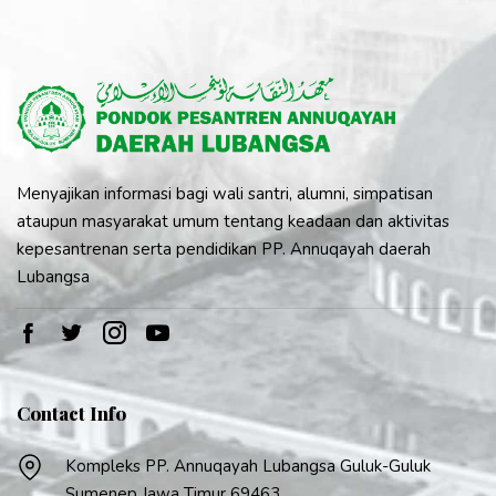
Menyajikan informasi bagi wali santri, alumni, simpatisan
ataupun masyarakat umum tentang keadaan dan aktivitas
kepesantrenan serta pendidikan PP. Annuqayah daerah
Lubangsa
Contact Info
Kompleks PP. Annuqayah Lubangsa Guluk-Guluk
Sumenep Jawa Timur 69463