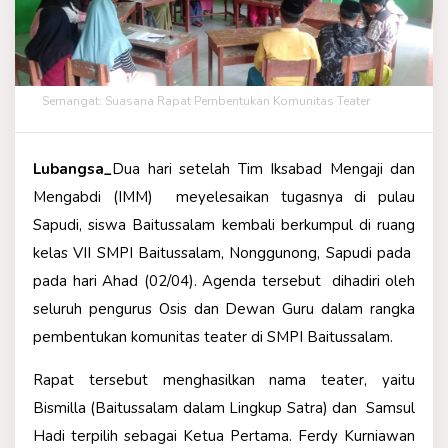
Semangat: Suasana Rapat Pembentukan Komunitas Teater
Lubangsa_
Dua hari setelah Tim Iksabad Mengaji dan
Mengabdi (IMM) meyelesaikan tugasnya di pulau
Sapudi, siswa Baitussalam kembali berkumpul di ruang
kelas VII SMPI Baitussalam, Nonggunong, Sapudi pada
pada hari Ahad (02/04). Agenda tersebut dihadiri oleh
seluruh pengurus Osis dan Dewan Guru dalam rangka
pembentukan komunitas teater di SMPI Baitussalam.
Rapat tersebut menghasilkan nama teater, yaitu
Bismilla (Baitussalam dalam Lingkup Satra) dan Samsul
Hadi terpilih sebagai Ketua Pertama. Ferdy Kurniawan