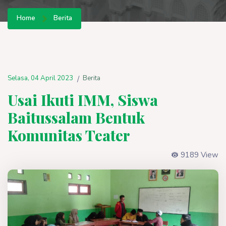
Home
Berita
Selasa, 04 April 2023
Berita
/
Usai Ikuti IMM, Siswa
Baitussalam Bentuk
Komunitas Teater
9189 View