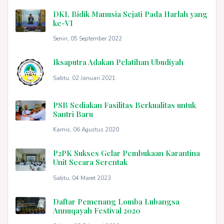
DKL Bidik Manusia Sejati Pada Harlah yang
ke-VI
Senin, 05 September 2022
Iksaputra Adakan Pelatihan Ubudiyah
Sabtu, 02 Januari 2021
PSB Sediakan Fasilitas Berkualitas untuk
Santri Baru
Kamis, 06 Agustus 2020
P2PK Sukses Gelar Pembukaan Karantina
Unit Secara Serentak
Sabtu, 04 Maret 2023
Daftar Pemenang Lomba Lubangsa
Annuqayah Festival 2020