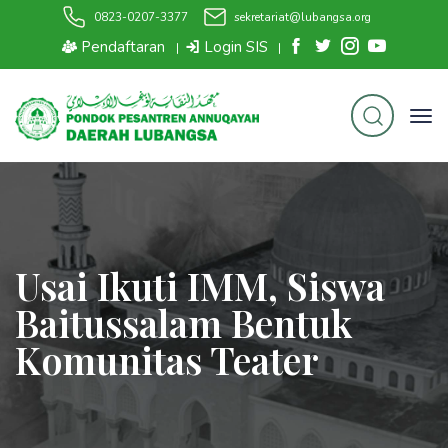
0823-0207-3377
sekretariat@lubangsa.org
Pendaftaran
Login SIS
|
|
Usai Ikuti IMM, Siswa
Baitussalam Bentuk
Komunitas Teater