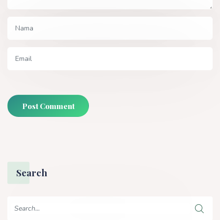
Post Comment
Search