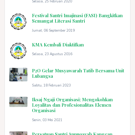
Selasa, 25 Februari 2020
Festival Santri Imajinasi (FASI) Bangkitkan
Semangat Literasi Santri
Jumat, 06 September 2019
KMA Kembali Diaktifkan
Selasa, 23 Agustus 2016
P2O Gelar Musyawarah Tatib Bersama Unit
Lubangsa
Sabtu, 18 Februari 2023
Iksaj Ngaji Organisasi; Mengokohkan
Loyalitas dan Profesionalitas Elemen
Organisasi
Senin, 03 Mei 2021
Persatuan Santri Annuqayah Kangean